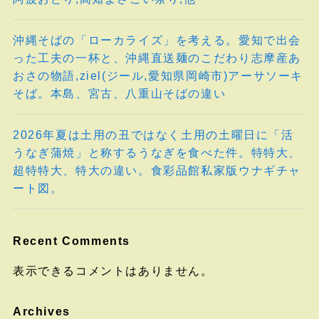
沖縄そばの「ローカライズ」を考える。愛知で出会
った工夫の一杯と、沖縄直送麺のこだわり志摩産あ
おさの物語,ziel(ジール,愛知県岡崎市)アーサソーキ
そば。本島、宮古、八重山そばの違い
2026年夏は土用の丑ではなく土用の土曜日に「活
うなぎ蒲焼」と称するうなぎを食べた件。特特大、
超特特大、特大の違い。食彩品館私家版ウナギチャ
ート図。
Recent Comments
表示できるコメントはありません。
Archives