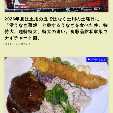
2026年夏は土用の丑ではなく土用の土曜日に
「活うなぎ蒲焼」と称するうなぎを食べた件。特
特大、超特特大、特大の違い。食彩品館私家版ウ
ナギチャート図。
2026年7月26日
05東海地方