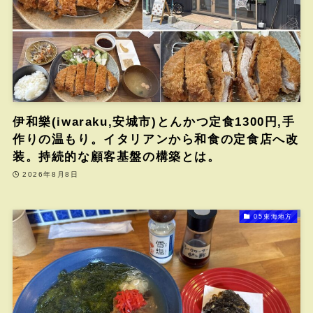
伊和樂(iwaraku,安城市)とんかつ定食1300円,手
作りの温もり。イタリアンから和食の定食店へ改
装。持続的な顧客基盤の構築とは。
2026年8月8日
05東海地方