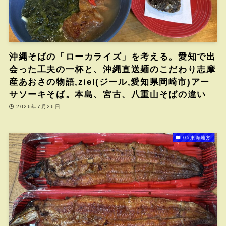
沖縄そばの「ローカライズ」を考える。愛知で出
会った工夫の一杯と、沖縄直送麺のこだわり志摩
産あおさの物語,ziel(ジール,愛知県岡崎市)アー
サソーキそば。本島、宮古、八重山そばの違い
2026年7月26日
05東海地方