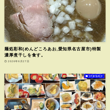
麺処彩和(めんどころあお,愛知県名古屋市)特製
濃厚煮干しを食す。
2026年6月27日
05東海地方