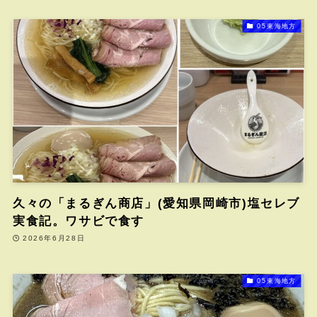
05東海地方
久々の「まるぎん商店」(愛知県岡崎市)塩セレブ
実食記。ワサビで食す
2026年6月28日
05東海地方