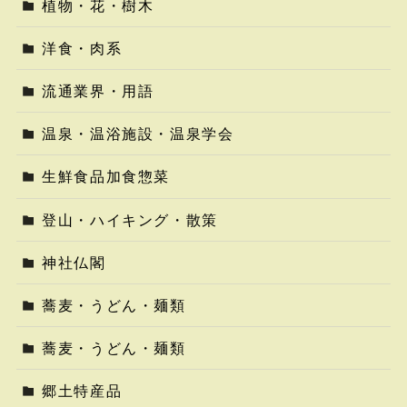
植物・花・樹木
洋食・肉系
流通業界・用語
温泉・温浴施設・温泉学会
生鮮食品加食惣菜
登山・ハイキング・散策
神社仏閣
蕎麦・うどん・麺類
蕎麦・うどん・麺類
郷土特産品