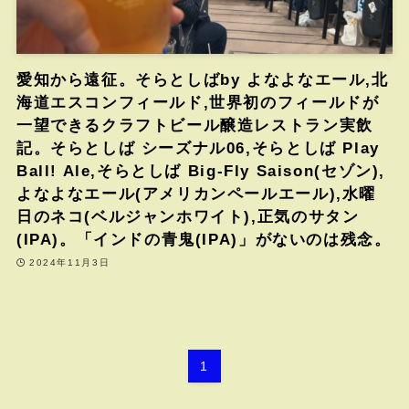
愛知から遠征。そらとしばby よなよなエール,北
海道エスコンフィールド,世界初のフィールドが
一望できるクラフトビール醸造レストラン実飲
記。そらとしば シーズナル06,そらとしば Play
Ball! Ale,そらとしば Big-Fly Saison(セゾン),
よなよなエール(アメリカンペールエール),水曜
日のネコ(ベルジャンホワイト),正気のサタン
(IPA)。「インドの青鬼(IPA)」がないのは残念。
2024年11月3日
1