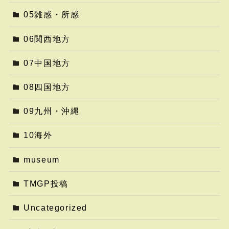
05雑感・所感
06関西地方
07中国地方
08四国地方
09九州・沖縄
10海外
museum
TMGP投稿
Uncategorized