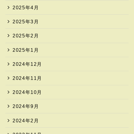
2025年4月
2025年3月
2025年2月
2025年1月
2024年12月
2024年11月
2024年10月
2024年9月
2024年2月