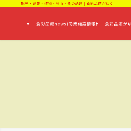
観光・温泉・植物・登山・食の話題 | 食彩品館がゆく
食彩品館news(商業施設情報)
食彩品館がゆ