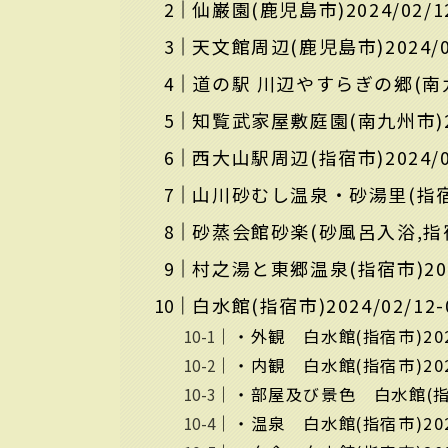
仙巌園(鹿児島市)2024/02/1
天文館周辺(鹿児島市)2024/0
道の駅 川辺やすらぎの郷(南九州
知覧武家屋敷庭園(南九州市)20
西大山駅周辺(指宿市)2024/0
山川砂むし温泉・砂湯里(指宿市)
砂蒸会館砂楽(砂風呂入浴,指宿市
村之湯と東郷温泉(指宿市)2024
白水館(指宿市)2024/02/12-
・外観 白水館(指宿市)2024/
・内観 白水館(指宿市)2024/
・部屋及び景色 白水館(指宿市)
・温泉 白水館(指宿市)2024/