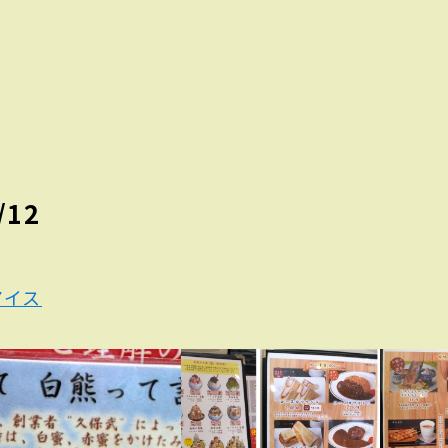
/12
アイス