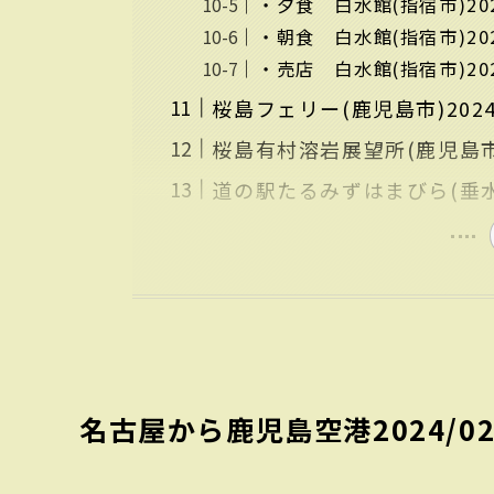
・夕食 白水館(指宿市)2024
・朝食 白水館(指宿市)2024
・売店 白水館(指宿市)2024/
桜島フェリー(鹿児島市)2024/
桜島有村溶岩展望所(鹿児島市)2
道の駅たるみずはまびら(垂水市)
名古屋から鹿児島空港2024/02