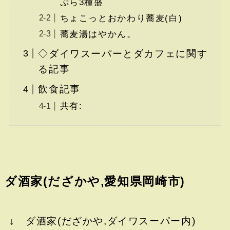
ぷら3種盛
ちょこっとおかわり蕎麦(白)
蕎麦湯はやかん。
◇ダイワスーパーとダカフェに関す
る記事
飲食記事
共有:
ダ酒家(だざかや,愛知県岡崎市)
↓ ダ酒家(だざかや,ダイワスーパー内)