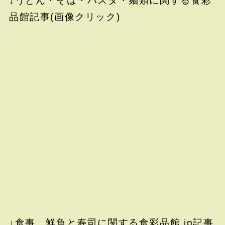
↓うどん・そば・パスタ・麺類に関する食彩
品館記事(画像クリック)
↓食事 鮮魚と寿司に関する食彩品館.jp記事