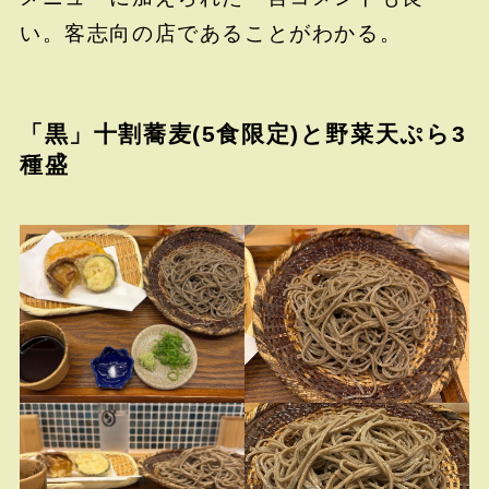
い。客志向の店であることがわかる。
「黒」十割蕎麦(5食限定)と野菜天ぷら3
種盛