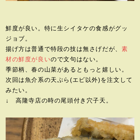
鮮度が良い。特に生シイタケの食感がグッ
ジョブ。
揚げ方は普通で特段の技は無さげだが、
素
材の鮮度が良い
ので文句はない。
季節柄、春の山菜があるともっと嬉しい。
次回は魚介系の天ぷら(エビ以外)を注文して
みたい。
↓ 高隆寺店の時の尾頭付き穴子天。