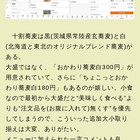
十割蕎麦は黒(茨城県常陸産玄蕎麦)と白
(北海道と東北のオリジナルブレンド蕎麦)が
ある。
大盛ではなく、「おかわり蕎麦白300円」が
用意されていて、さらに「ちょこっとおか
わり蕎麦白180円」もあるのが嬉しい。小食
なので最初から大盛だと“美味しく食べる”よ
りも“注文品を(お腹に入れて)無くす”を優先
してしまうので、こういった追加大小取り
揃えは大変、ありがたい。
メニューに加えられた一言コメントも良