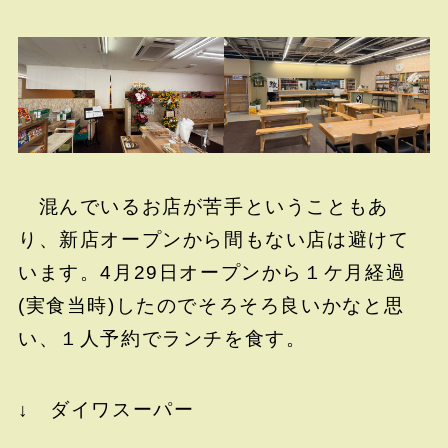
混んでいるお店が苦手ということもあ
り、新店オープンから間もない店は避けて
います。4月29日オープンから１ケ月経過
(実食当時)したのでそろそろ良いかなと思
い、１人予約でランチを食す。
↓ ダイワスーパー