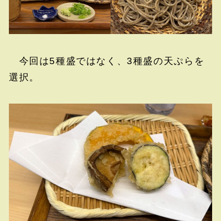
今回は5種盛ではなく、3種盛の天ぷらを
選択。