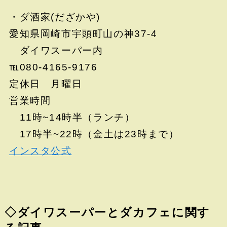
・ダ酒家(だざかや)
愛知県岡崎市宇頭町山の神37-4
ダイワスーパー内
℡080-4165-9176
定休日 月曜日
営業時間
11時~14時半（ランチ）
17時半~22時（金土は23時まで）
インスタ公式
◇ダイワスーパーとダカフェに関す