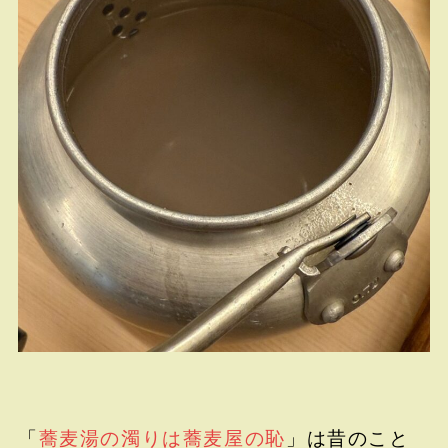
「
蕎麦湯の濁りは蕎麦屋の恥
」は昔のこと