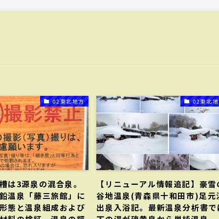
02東北地方
02東北
槽は3源泉の混合泉。
【リニューアル情報追記】豪雪
鉛温泉「藤三旅館」に
谷地温泉(青森県十和田市)足元
形態と温泉組成および
出泉入浴記。最新温泉分析書で