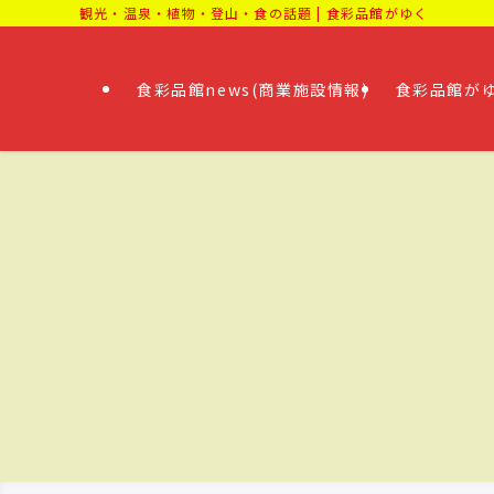
観光・温泉・植物・登山・食の話題 | 食彩品館がゆく
食彩品館news(商業施設情報)
食彩品館がゆ