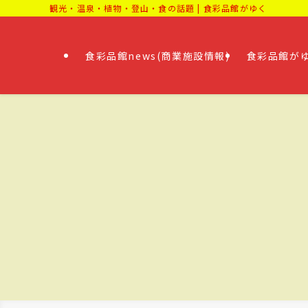
観光・温泉・植物・登山・食の話題 | 食彩品館がゆく
食彩品館news(商業施設情報)
食彩品館がゆ