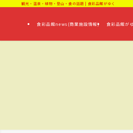
観光・温泉・植物・登山・食の話題 | 食彩品館がゆく
食彩品館news(商業施設情報)
食彩品館がゆ