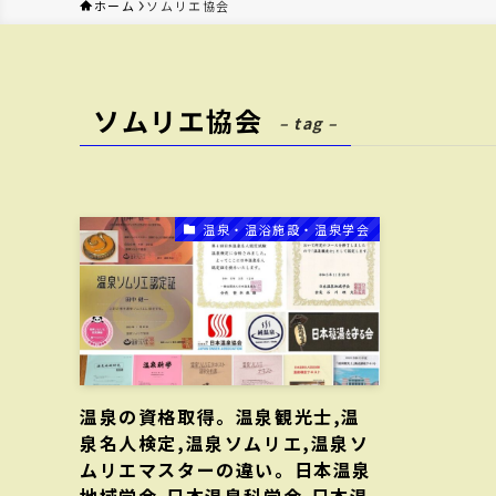
ホーム
ソムリエ協会
ソムリエ協会
– tag –
温泉・温浴施設・温泉学会
温泉の資格取得。温泉観光士,温
泉名人検定,温泉ソムリエ,温泉ソ
ムリエマスターの違い。日本温泉