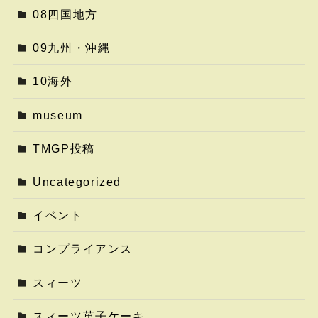
08四国地方
09九州・沖縄
10海外
museum
TMGP投稿
Uncategorized
イベント
コンプライアンス
スィーツ
スィーツ菓子ケーキ