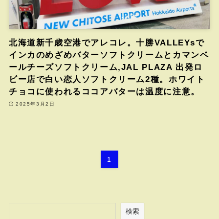
北海道新千歳空港でアレコレ。十勝VALLEYsで
インカのめざめバターソフトクリームとカマンベ
ールチーズソフトクリーム,JAL PLAZA 出発ロ
ビー店で白い恋人ソフトクリーム2種。ホワイト
チョコに使われるココアバターは温度に注意。
2025年3月2日
1
検索