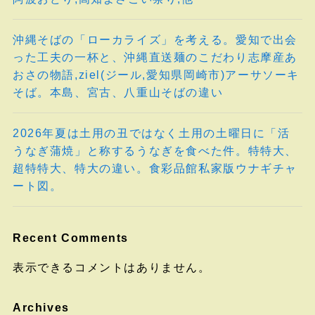
沖縄そばの「ローカライズ」を考える。愛知で出会
った工夫の一杯と、沖縄直送麺のこだわり志摩産あ
おさの物語,ziel(ジール,愛知県岡崎市)アーサソーキ
そば。本島、宮古、八重山そばの違い
2026年夏は土用の丑ではなく土用の土曜日に「活
うなぎ蒲焼」と称するうなぎを食べた件。特特大、
超特特大、特大の違い。食彩品館私家版ウナギチャ
ート図。
Recent Comments
表示できるコメントはありません。
Archives