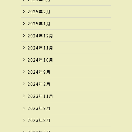
2025年2月
2025年1月
2024年12月
2024年11月
2024年10月
2024年9月
2024年2月
2023年11月
2023年9月
2023年8月