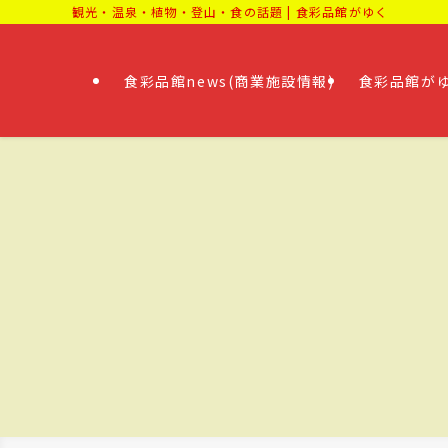
観光・温泉・植物・登山・食の話題 | 食彩品館がゆく
食彩品館news(商業施設情報)
食彩品館がゆ