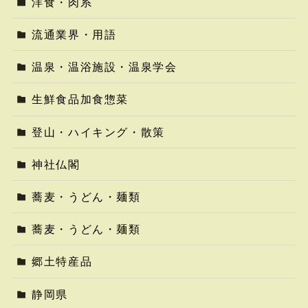
洋食・肉系
流通業界・用語
温泉・温浴施設・温泉学会
生鮮食品加食惣菜
登山・ハイキング・散策
神社仏閣
蕎麦・うどん・麺類
蕎麦・うどん・麺類
郷土特産品
静岡県