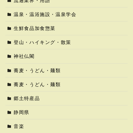
流通業界・用語
温泉・温浴施設・温泉学会
生鮮食品加食惣菜
登山・ハイキング・散策
神社仏閣
蕎麦・うどん・麺類
蕎麦・うどん・麺類
郷土特産品
静岡県
音楽