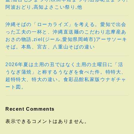
阿波おどり,高知よさこい祭り,他
沖縄そばの「ローカライズ」を考える。愛知で出会
った工夫の一杯と、沖縄直送麺のこだわり志摩産あ
おさの物語,ziel(ジール,愛知県岡崎市)アーサソーキ
そば。本島、宮古、八重山そばの違い
2026年夏は土用の丑ではなく土用の土曜日に「活
うなぎ蒲焼」と称するうなぎを食べた件。特特大、
超特特大、特大の違い。食彩品館私家版ウナギチャ
ート図。
Recent Comments
表示できるコメントはありません。