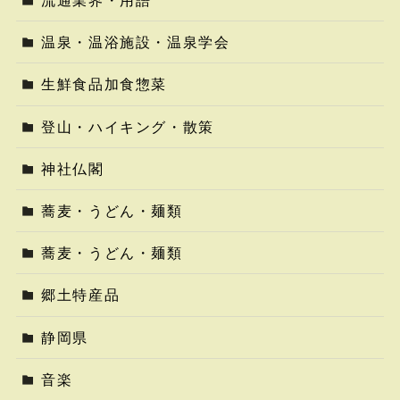
流通業界・用語
温泉・温浴施設・温泉学会
生鮮食品加食惣菜
登山・ハイキング・散策
神社仏閣
蕎麦・うどん・麺類
蕎麦・うどん・麺類
郷土特産品
静岡県
音楽