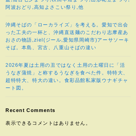
阿波おどり,高知よさこい祭り,他
沖縄そばの「ローカライズ」を考える。愛知で出会
った工夫の一杯と、沖縄直送麺のこだわり志摩産あ
おさの物語,ziel(ジール,愛知県岡崎市)アーサソーキ
そば。本島、宮古、八重山そばの違い
2026年夏は土用の丑ではなく土用の土曜日に「活
うなぎ蒲焼」と称するうなぎを食べた件。特特大、
超特特大、特大の違い。食彩品館私家版ウナギチャ
ート図。
Recent Comments
表示できるコメントはありません。