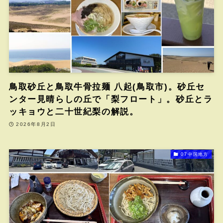
鳥取砂丘と鳥取牛骨拉麺 八起(鳥取市)。砂丘セ
ンター見晴らしの丘で「梨フロート」。砂丘とラ
ッキョウと二十世紀梨の解説。
2026年8月2日
07中国地方