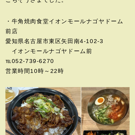
・牛角焼肉食堂イオンモールナゴヤドーム
前店
愛知県名古屋市東区矢田南4-102-3
イオンモールナゴヤドーム前
℡052-739-6270
営業時間10時～22時