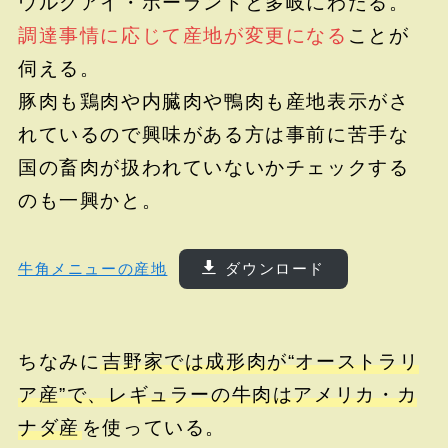
ウルグアイ・ポーランドと多岐にわたる。
調達事情に応じて産地が変更になる
ことが
伺える。
豚肉も鶏肉や内臓肉や鴨肉も産地表示がさ
れているので興味がある方は事前に苦手な
国の畜肉が扱われていないかチェックする
のも一興かと。
牛角メニューの産地
ダウンロード
ちなみに
吉野家では成形肉が“オーストラリ
ア産”で、レギュラーの牛肉はアメリカ・カ
ナダ産
を使っている。