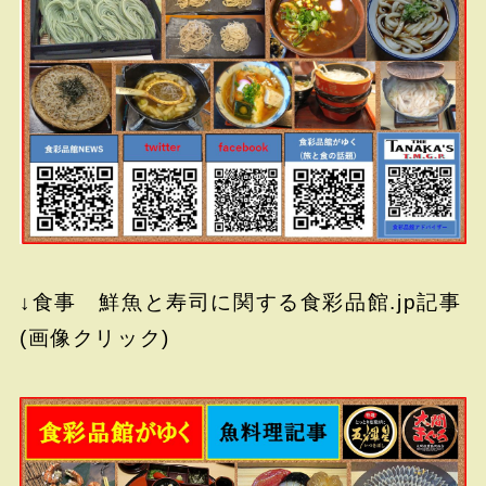
↓食事 鮮魚と寿司に関する食彩品館.jp記事
(画像クリック)