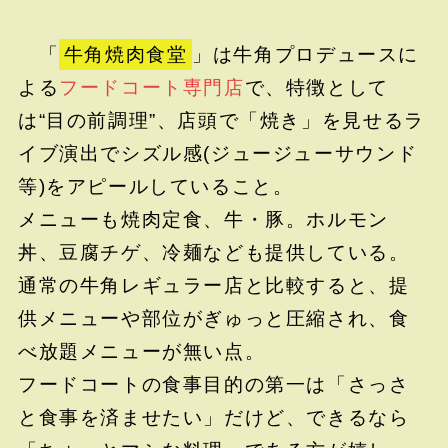
「
牛角焼肉食堂
」は牛角プロデュースに
よる
フードコート専門店
で、特徴として
は“目の前調理”、店頭で「焼き」を見せるラ
イブ演出でシズル感(ジュージューサウンド
等)をアピールしていること。
メニューも焼肉定食、牛・豚。ホルモン
丼、豆腐チゲ、冷麺なども提供している。
通常の牛角レギュラー店と比較すると、提
供メニューや部位がぎゅっと圧縮され、食
べ放題メニューが無い点。
フードコートの食事目的の第一は「さっさ
と食事を済ませたい」だけど、できるなら