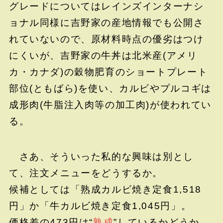
グレードについてはレインズインターナシ
ョナル同様に吉野家の産地情報でも公開さ
れていないので、原材料時点の優劣はつけ
にくいが、吉野家の牛丼は北米産(アメリ
カ・カナダ)の穀物肥育のショートプレート
部位(ともばら)を使い、カルビやプルコギは
成形肉(牛脂注入肉等の加工肉)が使われてい
る。
さあ、そういった私的な興味は別とし
て、注文メニューをどうするか。
候補としては「熟成カルビ焼き定食1,518
円」か「牛カルビ焼き定食1,045円」。
価格差の473円は“
熟成
”しているかどうか。