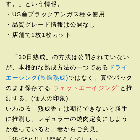
す。」という情報。
・US産ブラックアンガス種を使用
・品質グレード情報は公開なし
・店舗で1枚1枚カット
「30日熟成」の方法は公開されていない
が、本格的な熟成方法の一つである
ドライ
エージング(乾燥熟成)
ではなく、真空パック
のまま保存する“
ウェットエーイジング
”と推
測する。(個人の印象)。
いわゆる「熟成香」は期待できないと勝手
に推測し、レギュラーの焼肉定食にしよう
か迷っていると、妻からご意見。
「後で“とりしげ”買うんでしょ」。