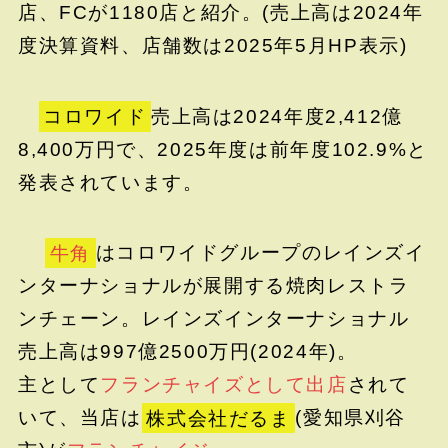
店、FCが1180店と紹介。(売上高は2024年
度決算資料、店舗数は2025年5月HP表示)
コロワイド
売上高は2024年度2,412億
8,400万円で、2025年度は前年度102.9%と
発表されています。
牛角
はコロワイドグループのレインズイ
ンターナショナルが展開する焼肉レストラ
ンチェーン。レインズインターナショナル
売上高は997億2500万円(2024年)。
主として
フランチャイズとして出店
されて
いて、当店は
株式会社だるま
(愛知県刈谷