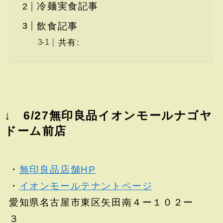
冷麺実食記事
飲食記事
共有:
↓ 6/27無印良品イオンモールナゴヤ
ドーム前店
・
無印良品店舗HP
・
イオンモールテナントページ
愛知県名古屋市東区矢田南４ー１０２ー
３