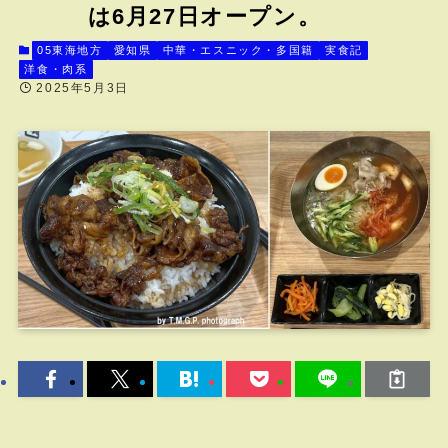
は6月27日オープン。
05東海地方
愛知県
中華・エスニック・多国籍
実食記
洋食・肉系
2025年5月3日