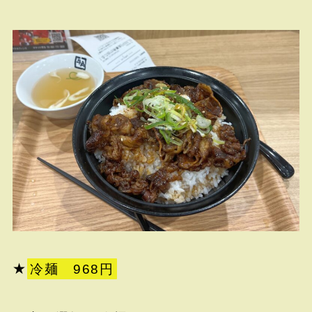
★
冷麺 968円