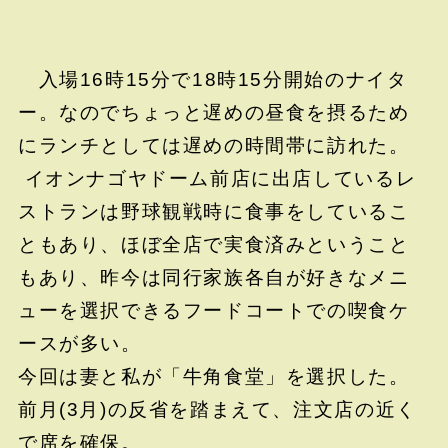
入場16時15分で18時15分開始のナイタ
ー。なのでちょっと遅めの昼食を摂るため
にランチとしては遅めの時間帯に訪れた。
イオンナゴヤドーム前店に出店しているレ
ストランは野球観戦時に食事をしているこ
ともあり、ほぼ全店で実食済みということ
もあり、昨今は同行家族各自が好きなメニ
ューを選択できるフードコートでの喫食ケ
ースが多い。
今回は妻と私が「牛角食堂」を選択した。
前月(3月)の反省を踏まえて、注文店の近く
で席を確保。