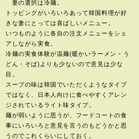
妻の選択は冷麺。
トッピングがいろいろあって韓国料理が好
きな妻にとっては喜ばしいメニュー。
いつものように各自の注文メニューをシェ
アしながら実食。
冷麺の実食体験が温麺(暖かいラーメン・う
どん・そば)よりも少ないので意見は少な
目。
スープの味は韓国でいただくようなタイプ
ではなく、日本人向けに食べやすくアレン
ジされているライト味タイプ。
麺が弱いように思うが、フードコートの食
事にいろいろと意見を言うのもどうかと思
うのでこれくらいにしておく。