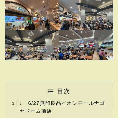
目次
↓ 6/27無印良品イオンモールナゴ
ヤドーム前店