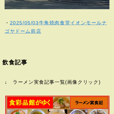
・
2025/05/03牛角焼肉食堂イオンモールナ
ゴヤドーム前店
飲食記事
↓ ラーメン実食記事一覧(画像クリック)