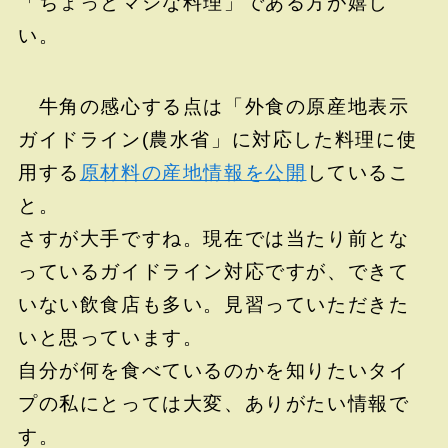
「ちょっとマシな料理」である方が嬉し
い。
牛角の感心する点は「外食の原産地表示
ガイドライン(農水省」に対応した料理に使
用する
原材料の産地情報を公開
しているこ
と。
さすが大手ですね。現在では当たり前とな
っているガイドライン対応ですが、できて
いない飲食店も多い。見習っていただきた
いと思っています。
自分が何を食べているのかを知りたいタイ
プの私にとっては大変、ありがたい情報で
す。