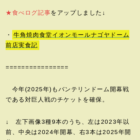
★食べログ記事
をアップしました↓
・
牛角焼肉食堂イオンモールナゴヤドーム
前店実食記
================
今年(2025年)もバンテリンドーム開幕戦
である対巨人戦のチケットを確保。
↓ 左下画像3種9本のうち、左は2023年以
前、中央は2024年開幕、右3本は2025年開